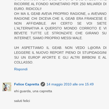
RICORRE AL FONDO MONETARIO PER 250 MILIARDI DI
EURO. RIDICOLI!
OH MA IL GEAB AVEVA PROPRIO RAGIONE, o AVEVANO
RAGIONE CHI DICEVA CHE IL GEAB ERA FRANCESE E
NON AFFIDABILE. AH CERTO SE VOI SIETE
L'ALTERNATIVA A QUERSTO MONDO CORROTO E VI
BEVETE TUTTE LE STRONZATE CHE GIRANO SU
INTERNET, SIAMO PROPRIO MESSI MALE.
UH ASPETTIAMO IL GEAB. NON VEDO L@ORA DI
LEGGERE IL NUOVO REPORT PIENO DI STUPIDAGGINI
SU UN EUROP AFORTE E GLI ALTRI BIRBONI E AL
COLLASSO.
Rispondi
Felice Capretta
14 maggio 2010 alle ore 15:49
ehi guarda, una capretta
saluti felici