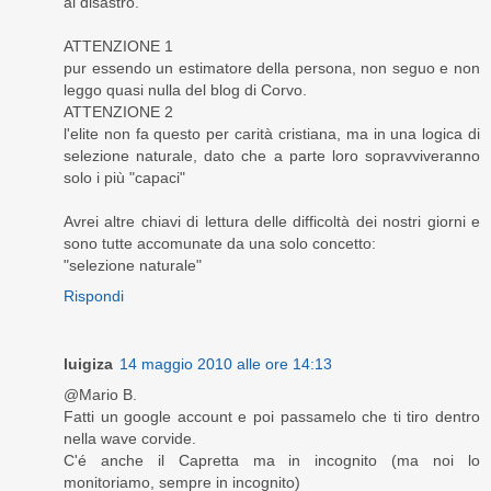
al disastro.
ATTENZIONE 1
pur essendo un estimatore della persona, non seguo e non
leggo quasi nulla del blog di Corvo.
ATTENZIONE 2
l'elite non fa questo per carità cristiana, ma in una logica di
selezione naturale, dato che a parte loro sopravviveranno
solo i più "capaci"
Avrei altre chiavi di lettura delle difficoltà dei nostri giorni e
sono tutte accomunate da una solo concetto:
"selezione naturale"
Rispondi
luigiza
14 maggio 2010 alle ore 14:13
@Mario B.
Fatti un google account e poi passamelo che ti tiro dentro
nella wave corvide.
C'é anche il Capretta ma in incognito (ma noi lo
monitoriamo, sempre in incognito)