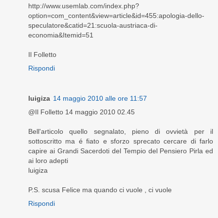
http://www.usemlab.com/index.php?
option=com_content&view=article&id=455:apologia-dello-
speculatore&catid=21:scuola-austriaca-di-
economia&Itemid=51
Il Folletto
Rispondi
luigiza
14 maggio 2010 alle ore 11:57
@Il Folletto 14 maggio 2010 02.45
Bell'articolo quello segnalato, pieno di ovvietà per il
sottoscritto ma é fiato e sforzo sprecato cercare di farlo
capire ai Grandi Sacerdoti del Tempio del Pensiero Pirla ed
ai loro adepti
luigiza
P.S. scusa Felice ma quando ci vuole , ci vuole
Rispondi