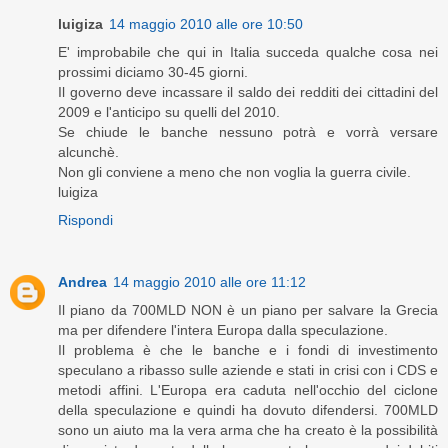
luigiza
14 maggio 2010 alle ore 10:50
E' improbabile che qui in Italia succeda qualche cosa nei
prossimi diciamo 30-45 giorni.
Il governo deve incassare il saldo dei redditi dei cittadini del
2009 e l'anticipo su quelli del 2010.
Se chiude le banche nessuno potrà e vorrà versare
alcunchè.
Non gli conviene a meno che non voglia la guerra civile.
luigiza
Rispondi
Andrea
14 maggio 2010 alle ore 11:12
Il piano da 700MLD NON è un piano per salvare la Grecia
ma per difendere l'intera Europa dalla speculazione.
Il problema è che le banche e i fondi di investimento
speculano a ribasso sulle aziende e stati in crisi con i CDS e
metodi affini. L'Europa era caduta nell'occhio del ciclone
della speculazione e quindi ha dovuto difendersi. 700MLD
sono un aiuto ma la vera arma che ha creato è la possibilità