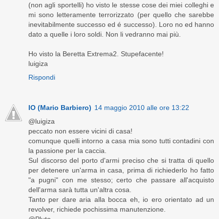
(non agli sportelli) ho visto le stesse cose dei miei colleghi e
mi sono letteramente terrorizzato (per quello che sarebbe
inevitabilmente successo ed é successo). Loro no ed hanno
dato a quelle i loro soldi. Non li vedranno mai più.
Ho visto la Beretta Extrema2. Stupefacente!
luigiza
Rispondi
IO (Mario Barbiero)
14 maggio 2010 alle ore 13:22
@luigiza
peccato non essere vicini di casa!
comunque quelli intorno a casa mia sono tutti contadini con
la passione per la caccia.
Sul discorso del porto d'armi preciso che si tratta di quello
per detenere un'arma in casa, prima di richiederlo ho fatto
"a pugni" con me stesso; certo che passare all'acquisto
dell'arma sarà tutta un'altra cosa.
Tanto per dare aria alla bocca eh, io ero orientato ad un
revolver, richiede pochissima manutenzione.