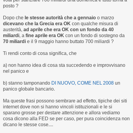
posto ?
Dopo che
le stesse autorità
che a gennaio
o marzo
dicevano che la Grecia era OK
con qualche misura di
austerità,
ad aprile che era OK con un fondo da 40
miliardi
, a
fine aprile era OK
con un fondo di sostegno da
70 miliardi
e il 9 maggio hanno buttato 700 miliardi ?
Ti rendi conto di cosa significa, che
a) non hanno idea di cosa sta succedendo e improvvisano
nel panico e
b) stanno tamponando
DI NUOVO, COME NEL 2008
un
panico globale bancario.
Ma queste frasi possono sembrare ad effetto, tipiche dei siti
internet dove non si hanno vincoli istituzionali e le si
sparano grosse per destare attenzione e allora vediamo
cosa dicono alla FED se per caso, per pura coincidenza non
dicano le stesse cose....