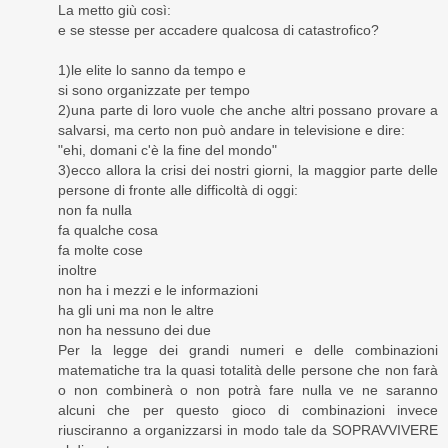
La metto giù così:
e se stesse per accadere qualcosa di catastrofico?
1)le elite lo sanno da tempo e
si sono organizzate per tempo
2)una parte di loro vuole che anche altri possano provare a
salvarsi, ma certo non può andare in televisione e dire:
"ehi, domani c'è la fine del mondo"
3)ecco allora la crisi dei nostri giorni, la maggior parte delle
persone di fronte alle difficoltà di oggi:
non fa nulla
fa qualche cosa
fa molte cose
inoltre
non ha i mezzi e le informazioni
ha gli uni ma non le altre
non ha nessuno dei due
Per la legge dei grandi numeri e delle combinazioni
matematiche tra la quasi totalità delle persone che non farà
o non combinerà o non potrà fare nulla ve ne saranno
alcuni che per questo gioco di combinazioni invece
riusciranno a organizzarsi in modo tale da SOPRAVVIVERE