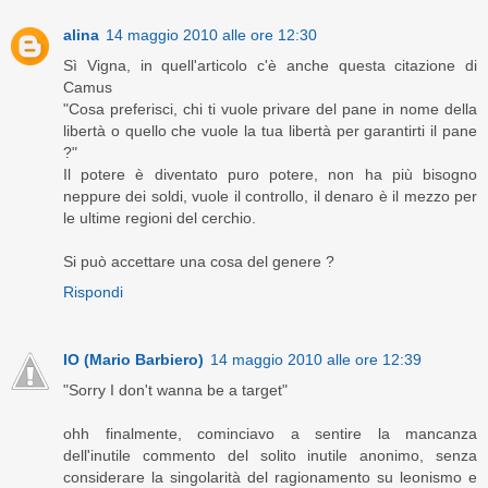
alina
14 maggio 2010 alle ore 12:30
Sì Vigna, in quell'articolo c'è anche questa citazione di
Camus
"Cosa preferisci, chi ti vuole privare del pane in nome della
libertà o quello che vuole la tua libertà per garantirti il pane
?"
Il potere è diventato puro potere, non ha più bisogno
neppure dei soldi, vuole il controllo, il denaro è il mezzo per
le ultime regioni del cerchio.
Si può accettare una cosa del genere ?
Rispondi
IO (Mario Barbiero)
14 maggio 2010 alle ore 12:39
"Sorry I don't wanna be a target"
ohh finalmente, cominciavo a sentire la mancanza
dell'inutile commento del solito inutile anonimo, senza
considerare la singolarità del ragionamento su leonismo e