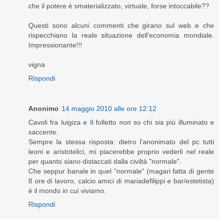
che il potere è smaterializzato, virtuale, forse intoccabile??
Questi sono alcuni commenti che girano sul web e che
rispecchiano la reale situazione dell'economia mondiale.
Impressionante!!!
vigna
Rispondi
Anonimo
14 maggio 2010 alle ore 12:12
Cavoli fra luigiza e Il folletto non so chi sia più illuminato e
saccente.
Sempre la stessa risposta: dietro l'anonimato del pc tutti
leoni e aristotelici, mi piacerebbe proprio vederli nel reale
per quanto siano distaccati dalla civiltà "normale".
Che seppur banale in quel "normale" (magari fatta di gente
8 ore di lavoro, calcio amici di mariadefilippi e bar/estetista)
è il mondo in cui viviamo.
Rispondi