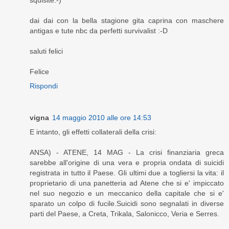
squisite:-)
dai dai con la bella stagione gita caprina con maschere
antigas e tute nbc da perfetti survivalist :-D
saluti felici
Felice
Rispondi
vigna
14 maggio 2010 alle ore 14:53
E intanto, gli effetti collaterali della crisi:
ANSA) - ATENE, 14 MAG - La crisi finanziaria greca
sarebbe all'origine di una vera e propria ondata di suicidi
registrata in tutto il Paese. Gli ultimi due a togliersi la vita: il
proprietario di una panetteria ad Atene che si e' impiccato
nel suo negozio e un meccanico della capitale che si e'
sparato un colpo di fucile.Suicidi sono segnalati in diverse
parti del Paese, a Creta, Trikala, Salonicco, Veria e Serres.