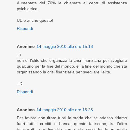
Aumentate del 70% le chiamate ai centri di assistenza
psichiatrica.
UE è anche questo!
Rispondi
Anonimo
14 maggio 2010 alle ore 15:18
:-)
non e' l'elite che organizza la crisi finanziaria per svegliare
qualcuno per la fine del mondo, e' la fine del mondo che sta
organizzando la crisi finanziaria per svegliare l'elite.
:-D
Rispondi
Anonimo
14 maggio 2010 alle ore 15:25
Per favore non tirate fuori la storia che se adesso tiriamo
fuori tutti i crediti in banca, queste falliscono, tra l'altro
bancarotta per liquidità come sta succedendo in molte