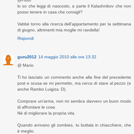
@Pluto
lo so che leggi di nascosto, a parte il Kalashnikov che non
posso tenere in casa che consigli?
Vabbè torno alla ricerca dell'appartamento per la settimana
di giugno, altrimenti mia moglie mi randella!
Rispondi
guru2012
14 maggio 2010 alle ore 13:32
@ Mario
Ti ho lasciato un commento anche alla fine del precedente
post e scusa se mi permetto, ma cerca di stare al pezzo (e
anche Rambo Luigiza :D).
Comprare un'arma, non mi sembra davvero un buon modo
di affrontare le cose.
Nè di migliorare la propria vita.
Quando arrivano gli zombies, tu buttala in chiacchiere, che
è meglio.