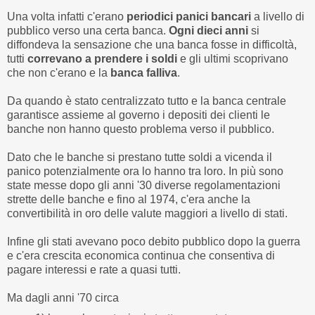
Una volta infatti c'erano
periodici panici bancari
a livello di
pubblico verso una certa banca.
Ogni dieci anni
si
diffondeva la sensazione che una banca fosse in difficoltà,
tutti
correvano a prendere i soldi
e gli ultimi scoprivano
che non c'erano e la
banca falliva
.
Da quando è stato centralizzato tutto e la banca centrale
garantisce assieme al governo i depositi dei clienti le
banche non hanno questo problema verso il pubblico.
Dato che le banche si prestano tutte soldi a vicenda il
panico potenzialmente ora lo hanno tra loro. In più sono
state messe dopo gli anni '30 diverse regolamentazioni
strette delle banche e fino al 1974, c'era anche la
convertibilità in oro delle valute maggiori a livello di stati.
Infine gli stati avevano poco debito pubblico dopo la guerra
e c'era crescita economica continua che consentiva di
pagare interessi e rate a quasi tutti.
Ma dagli anni '70 circa