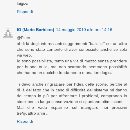
luigiza
Rispondi
IO (Mario Barbiero)
14 maggio 2010 alle ore 14:16
@Pluto
al di là degli interessanti suggerimenti "balistici" sei un altro
che sono stato contento di aver conosciuto anche se solo
via web.
Io sono possibilista, tento una via di mezzo senza prendere
per buono nulla, ma non scartando nemmeno possibilità
che hanno un qualche fondamento e una loro logica.
Ti devo anche ringraziare per l'idea delle scorte, perchè al
di là del fatto che in caso di difficoltà del sistema mi danno
del tempo in più per affrontare i problemi, comprando in
stock beni a lunga conservazione si spuntano ottimi sconti.
Mal che vada risparmio sul mangiare nei prossimi
tre/quattro anni ...
Rispondi