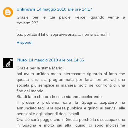
Unknown
14 maggio 2010 alle ore 14:17
Grazie per le tue parole Felice, quando venite a
trovarmi???
z.
p.s. portate il kit di sopravvivenza.... non si sa mai!!!
Rispondi
Pluto
14 maggio 2010 alle ore 14:35
Grazie per la stima Mario...
hai avuto un'idea molto interessante riguardo al fatto che
questa crisi sia programmata per farci tornare ad una
società più semplice in maniera "soft" nei confronti di una
fine del mondo...
Sta di fatto che ora le cose stanno accelerando.
Il prossimo problema sarà la Spagna: Zapatero ha
annunciato tagli alla spesa pubblica e quindi ai servizi, alle
pensioni e agli stipendi degli ststali.
Ora ciò sarà peggio che in Grecia perchè la disoccupazione
in Spagna è molto più alta, quindi ci sono moltissime