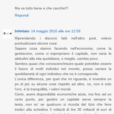
Ma va tutto bene e che cacchio!!!
Rispondi
Infettato
14 maggio 2010 alle ore 12:59
Riprendendo i discorsi fatti nell'altro post, volevo
puntualizzare alcune cose:
Sapere cosa stanno facendo nell'economia, come la
gestiscono, come ci espropriano il capitale, non varia le
abitudini alla vita quotidiana, o meglio, cambia poco.
Sembra quasi che conoscere/intuire quale potrebbe essere
il futuro di molti individui nel mondo, possa variare la
quotidianetà di ogni individuo che ne è consapevole.
L'unica differenza, per quel che mi riguarda, è investire un
po di più su alcune cose rispetto ad altre, no, non è solo
l'oro, è la tranquillità, i valori morali.
Certo, avere disponibilità economiche aiuta, ma fino ad un
certo punto, per gestire un capitale serve sempre la
testa...non so' se qualcuno si ricorda del tizio che fece
tredici alla schedina 3 miliardi di lire 30 miliardi di euri di