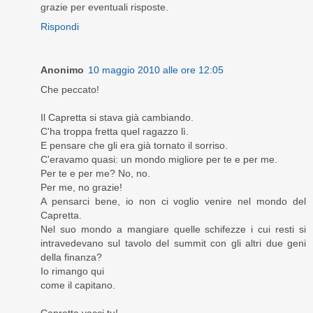
grazie per eventuali risposte.
Rispondi
Anonimo
10 maggio 2010 alle ore 12:05
Che peccato!
Il Capretta si stava già cambiando.
C'ha troppa fretta quel ragazzo lì.
E pensare che gli era già tornato il sorriso.
C'eravamo quasi: un mondo migliore per te e per me.
Per te e per me? No, no.
Per me, no grazie!
A pensarci bene, io non ci voglio venire nel mondo del
Capretta.
Nel suo mondo a mangiare quelle schifezze i cui resti si
intravedevano sul tavolo del summit con gli altri due geni
della finanza?
Io rimango qui
come il capitano.
Capretta vacci tu!