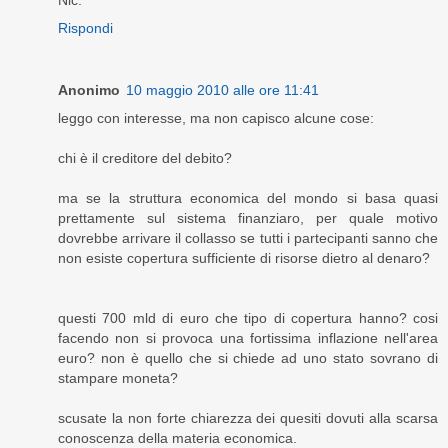
Rispondi
Anonimo
10 maggio 2010 alle ore 11:41
leggo con interesse, ma non capisco alcune cose:
chi è il creditore del debito?
ma se la struttura economica del mondo si basa quasi
prettamente sul sistema finanziaro, per quale motivo
dovrebbe arrivare il collasso se tutti i partecipanti sanno che
non esiste copertura sufficiente di risorse dietro al denaro?
questi 700 mld di euro che tipo di copertura hanno? cosi
facendo non si provoca una fortissima inflazione nell'area
euro? non è quello che si chiede ad uno stato sovrano di
stampare moneta?
scusate la non forte chiarezza dei quesiti dovuti alla scarsa
conoscenza della materia economica.