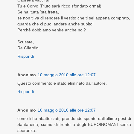
Tu e Corvo (Pluto sarà ricco sfondato ormai).
Se hai tutta 'sta fretta,
se non ti va di rendere il vestito che ti sei appena comprato,
guarda che ci puoi andare anche subito!
Perchè dobbiamo venire anche noi?
Scusate,
Re Gilardin
Rispondi
Anonimo
10 maggio 2010 alle ore 12:07
Questo commento è stato eliminato dall'autore.
Rispondi
Anonimo
10 maggio 2010 alle ore 12:07
come li ho ribattezzati, prendendo spunto dall'ultimo post di
Santaruina, siamo di fronte a degli EUROINOMANI senza
speranza...