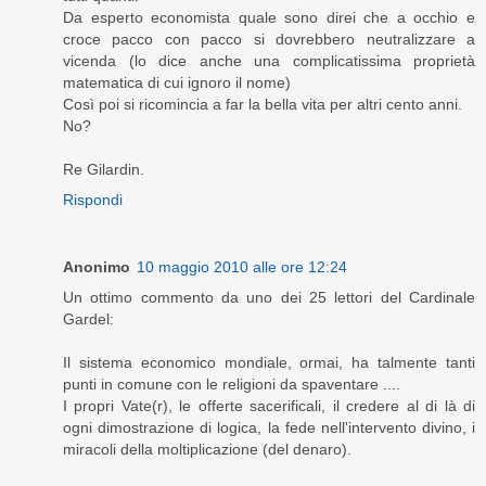
Da esperto economista quale sono direi che a occhio e
croce pacco con pacco si dovrebbero neutralizzare a
vicenda (lo dice anche una complicatissima proprietà
matematica di cui ignoro il nome)
Così poi si ricomincia a far la bella vita per altri cento anni.
No?
Re Gilardin.
Rispondi
Anonimo
10 maggio 2010 alle ore 12:24
Un ottimo commento da uno dei 25 lettori del Cardinale
Gardel:
Il sistema economico mondiale, ormai, ha talmente tanti
punti in comune con le religioni da spaventare ....
I propri Vate(r), le offerte sacerificali, il credere al di là di
ogni dimostrazione di logica, la fede nell'intervento divino, i
miracoli della moltiplicazione (del denaro).