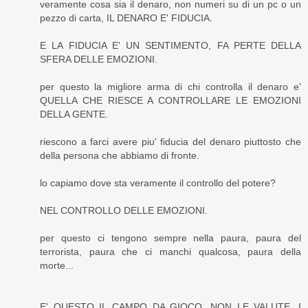
veramente cosa sia il denaro, non numeri su di un pc o un
pezzo di carta, IL DENARO E' FIDUCIA.
E LA FIDUCIA E' UN SENTIMENTO, FA PERTE DELLA
SFERA DELLE EMOZIONI.
per questo la migliore arma di chi controlla il denaro e'
QUELLA CHE RIESCE A CONTROLLARE LE EMOZIONI
DELLA GENTE.
riescono a farci avere piu' fiducia del denaro piuttosto che
della persona che abbiamo di fronte.
lo capiamo dove sta veramente il controllo del potere?
NEL CONTROLLO DELLE EMOZIONI.
per questo ci tengono sempre nella paura, paura del
terrorista, paura che ci manchi qualcosa, paura della
morte...
E' QUESTO IL CAMPO DA GIOCO, NON LE VALUTE, I