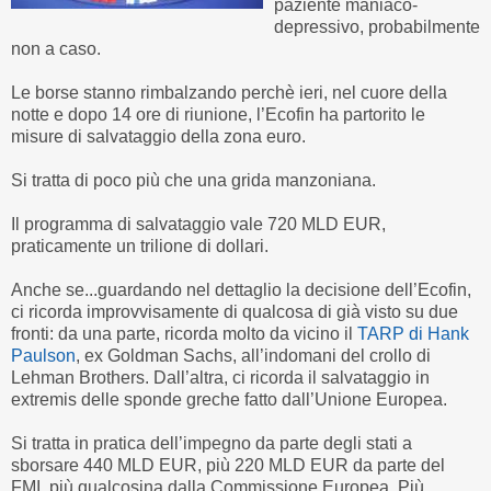
paziente maniaco-
depressivo, probabilmente
non a caso.
Le borse stanno rimbalzando perchè ieri, nel cuore della
notte e dopo 14 ore di riunione, l’Ecofin ha partorito le
misure di salvataggio della zona euro.
Si tratta di poco più che una grida manzoniana.
Il programma di salvataggio vale 720 MLD EUR,
praticamente un trilione di dollari.
Anche se...guardando nel dettaglio la decisione dell’Ecofin,
ci ricorda improvvisamente di qualcosa di già visto su due
fronti: da una parte, ricorda molto da vicino il
TARP di Hank
Paulson
, ex Goldman Sachs, all’indomani del crollo di
Lehman Brothers. Dall’altra, ci ricorda il salvataggio in
extremis delle sponde greche fatto dall’Unione Europea.
Si tratta in pratica dell’impegno da parte degli stati a
sborsare 440 MLD EUR, più 220 MLD EUR da parte del
FMI, più qualcosina dalla Commissione Europea. Più,