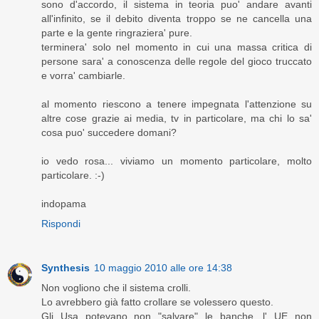
sono d'accordo, il sistema in teoria puo' andare avanti
all'infinito, se il debito diventa troppo se ne cancella una
parte e la gente ringraziera' pure.
terminera' solo nel momento in cui una massa critica di
persone sara' a conoscenza delle regole del gioco truccato
e vorra' cambiarle.
al momento riescono a tenere impegnata l'attenzione su
altre cose grazie ai media, tv in particolare, ma chi lo sa'
cosa puo' succedere domani?
io vedo rosa... viviamo un momento particolare, molto
particolare. :-)
indopama
Rispondi
Synthesis
10 maggio 2010 alle ore 14:38
Non vogliono che il sistema crolli.
Lo avrebbero già fatto crollare se volessero questo.
Gli Usa potevano non "salvare" le banche, l' UE non