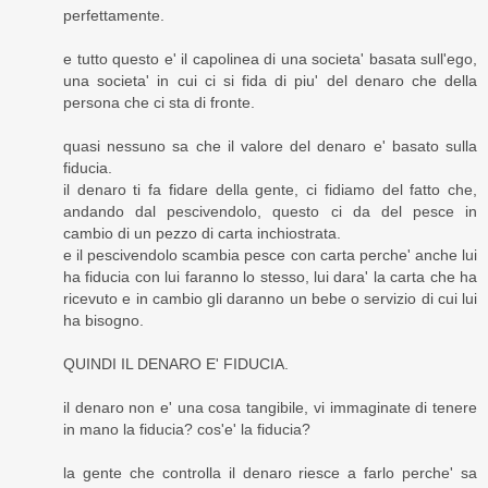
perfettamente.
e tutto questo e' il capolinea di una societa' basata sull'ego,
una societa' in cui ci si fida di piu' del denaro che della
persona che ci sta di fronte.
quasi nessuno sa che il valore del denaro e' basato sulla
fiducia.
il denaro ti fa fidare della gente, ci fidiamo del fatto che,
andando dal pescivendolo, questo ci da del pesce in
cambio di un pezzo di carta inchiostrata.
e il pescivendolo scambia pesce con carta perche' anche lui
ha fiducia con lui faranno lo stesso, lui dara' la carta che ha
ricevuto e in cambio gli daranno un bebe o servizio di cui lui
ha bisogno.
QUINDI IL DENARO E' FIDUCIA.
il denaro non e' una cosa tangibile, vi immaginate di tenere
in mano la fiducia? cos'e' la fiducia?
la gente che controlla il denaro riesce a farlo perche' sa