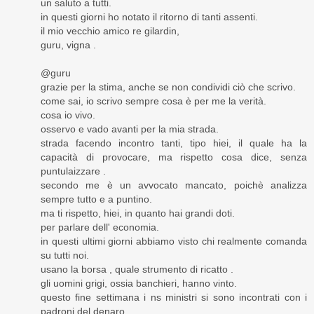
un saluto a tutti.
in questi giorni ho notato il ritorno di tanti assenti.
il mio vecchio amico re gilardin,
guru, vigna .
@guru
grazie per la stima, anche se non condividi ciò che scrivo.
come sai, io scrivo sempre cosa è per me la verità.
cosa io vivo.
osservo e vado avanti per la mia strada.
strada facendo incontro tanti, tipo hiei, il quale ha la
capacità di provocare, ma rispetto cosa dice, senza
puntulaizzare .
secondo me è un avvocato mancato, poichè analizza
sempre tutto e a puntino.
ma ti rispetto, hiei, in quanto hai grandi doti.
per parlare dell' economia.
in questi ultimi giorni abbiamo visto chi realmente comanda
su tutti noi.
usano la borsa , quale strumento di ricatto .
gli uomini grigi, ossia banchieri, hanno vinto.
questo fine settimana i ns ministri si sono incontrati con i
padroni del denaro.