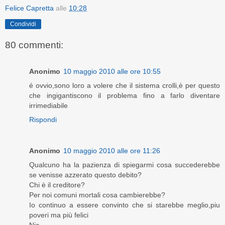
Felice Capretta
alle
10:28
Condividi
80 commenti:
Anonimo
10 maggio 2010 alle ore 10:55
é ovvio,sono loro a volere che il sistema crolli,è per questo
che ingigantiscono il problema fino a farlo diventare
irrimediabile
Rispondi
Anonimo
10 maggio 2010 alle ore 11:26
Qualcuno ha la pazienza di spiegarmi cosa succederebbe
se venisse azzerato questo debito?
Chi è il creditore?
Per noi comuni mortali cosa cambierebbe?
Io continuo a essere convinto che si starebbe meglio,piu
poveri ma più felici
Nic.