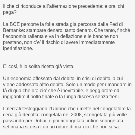
Il che ci riconduce all’affermazione precedente: e ora, chi
paga?
La BCE percorre la folle strada già percorsa dalla Fed di
Bernanke: stampare denaro, tanto denaro. Che tanto, finchè
l’economia rallenta e va in deflazione e le banche non
prestano, non c’e’ il rischio di avere immediatamente
iperinflazione.
E’ così, è la solita ricetta già vista.
Un’economia affossata dal debito, in crisi di debito, a cui
viene addossato altro debito. Solo un modo per rimandare in
là di qualche ora cio’ che è inevitabile, e peggiorare ed
ingigantire il botto finale o la lunga discesa senza freni.
I mercati festeggiano l’Unione che rimette nel congelatore la
cena già decotta, congelata nel 2008, scongelata più volte
passando per Dubai, e poi ricongelata, infine scongelata
settimana scorsa con un odore di marcio che non si sa.