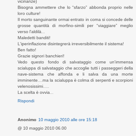
vicinanze)
Bisogna ammettere che lo “sfarzo” abbonda proprio nelle
loro culture!
Il morto sanguinante ormai entrato in coma si concede delle
grosse quantità di morfino-simili per “viaggiare” meglio
verso l'aldilà...
Maledetti banditi!
L'iperinflazione disintegrerà irreversibilmente il sistema!
Ben fatto!
Grazie signori banchieri!
Vedo questo fondo di salvataggio come un'immensa
scialuppa di salvataggio che accoglie tutti i passeggeri della
nave-sistema che affonda e li salva da una morte
imminente....ma la scialuppa è colma di serpenti e scorpioni
velenosissimi.....
La scelta è ovvia...
Rispondi
Anonimo
10 maggio 2010 alle ore 15:18
@ 10 maggio 2010 06.00