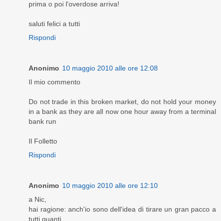
prima o poi l'overdose arriva!
saluti felici a tutti
Rispondi
Anonimo
10 maggio 2010 alle ore 12:08
Il mio commento
Do not trade in this broken market, do not hold your money
in a bank as they are all now one hour away from a terminal
bank run
Il Folletto
Rispondi
Anonimo
10 maggio 2010 alle ore 12:10
a Nic,
hai ragione: anch'io sono dell'idea di tirare un gran pacco a
tutti quanti.