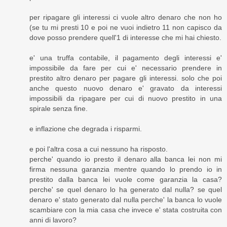
per ripagare gli interessi ci vuole altro denaro che non ho
(se tu mi presti 10 e poi ne vuoi indietro 11 non capisco da
dove posso prendere quell'1 di interesse che mi hai chiesto.
e' una truffa contabile, il pagamento degli interessi e'
impossibile da fare per cui e' necessario prendere in
prestito altro denaro per pagare gli interessi. solo che poi
anche questo nuovo denaro e' gravato da interessi
impossibili da ripagare per cui di nuovo prestito in una
spirale senza fine.
e inflazione che degrada i risparmi.
e poi l'altra cosa a cui nessuno ha risposto.
perche' quando io presto il denaro alla banca lei non mi
firma nessuna garanzia mentre quando lo prendo io in
prestito dalla banca lei vuole come garanzia la casa?
perche' se quel denaro lo ha generato dal nulla? se quel
denaro e' stato generato dal nulla perche' la banca lo vuole
scambiare con la mia casa che invece e' stata costruita con
anni di lavoro?