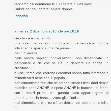
facciamo più nemmeno le 100 patate di una volta.
Quindi per noi "patate" amare doppie!!!
Rispondi
a.mensa
2 dicembre 2010 alle ore 18:16
ciao felice e ciao a tutti.
una nota : hai saltato il portogallo.... va beh ch ed iifronte
alla spagna sparisce, ma c'è prima lui.
per tutti invece.
nelle vostre sapienti conversazioni, non dimenticate un
particolare e ciè che se c'è un debitore c'è anche un
creditore.
e visti i tempi che corrono i creditori hanno tutto interesse a
mimetizzarsi bene con il "popolo".
non dimenticate mai che se ad acquistare i tittoli ddel debito
pubblico sono ANCHE, e ripeto ANCHE le banche , lo fanno
con i mezzi propri, che guarda caso appartengono ai
proprietari della banca ovvero gli azionisti.
mai dimenticare che se c'è un debito, c'è anche un credito
!!!