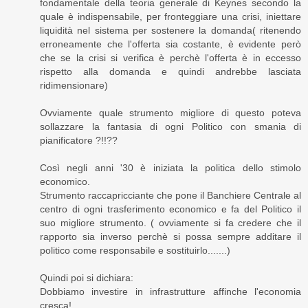
fondamentale della teoria generale di Keynes secondo la
quale è indispensabile, per fronteggiare una crisi, iniettare
liquidità nel sistema per sostenere la domanda( ritenendo
erroneamente che l'offerta sia costante, è evidente però
che se la crisi si verifica è perchè l'offerta è in eccesso
rispetto alla domanda e quindi andrebbe lasciata
ridimensionare)
Ovviamente quale strumento migliore di questo poteva
sollazzare la fantasia di ogni Politico con smania di
pianificatore ?!!??
Così negli anni '30 è iniziata la politica dello stimolo
economico.
Strumento raccapricciante che pone il Banchiere Centrale al
centro di ogni trasferimento economico e fa del Politico il
suo migliore strumento. ( ovviamente si fa credere che il
rapporto sia inverso perchè si possa sempre additare il
politico come responsabile e sostituirlo.......)
Quindi poi si dichiara:
Dobbiamo investire in infrastrutture affinche l'economia
cresca!