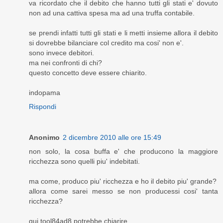
va ricordato che il debito che hanno tutti gli stati e' dovuto
non ad una cattiva spesa ma ad una truffa contabile.
se prendi infatti tutti gli stati e li metti insieme allora il debito
si dovrebbe bilanciare col credito ma cosi' non e'.
sono invece debitori.
ma nei confronti di chi?
questo concetto deve essere chiarito.
indopama
Rispondi
Anonimo
2 dicembre 2010 alle ore 15:49
non solo, la cosa buffa e' che producono la maggiore
ricchezza sono quelli piu' indebitati.
ma come, produco piu' ricchezza e ho il debito piu' grande?
allora come sarei messo se non producessi cosi' tanta
ricchezza?
qui tool84ad8 potrebbe chiarire.