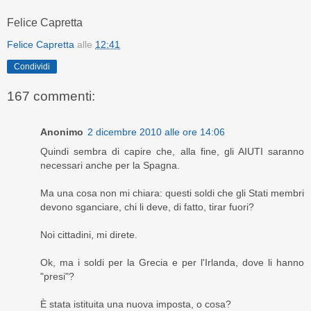
Felice Capretta
Felice Capretta
alle
12:41
Condividi
167 commenti:
Anonimo
2 dicembre 2010 alle ore 14:06
Quindi sembra di capire che, alla fine, gli AIUTI saranno
necessari anche per la Spagna.
Ma una cosa non mi chiara: questi soldi che gli Stati membri
devono sganciare, chi li deve, di fatto, tirar fuori?
Noi cittadini, mi direte.
Ok, ma i soldi per la Grecia e per l'Irlanda, dove li hanno
"presi"?
È stata istituita una nuova imposta, o cosa?