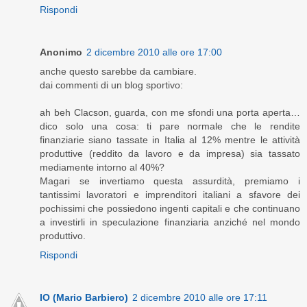
Rispondi
Anonimo
2 dicembre 2010 alle ore 17:00
anche questo sarebbe da cambiare.
dai commenti di un blog sportivo:
ah beh Clacson, guarda, con me sfondi una porta aperta…
dico solo una cosa: ti pare normale che le rendite
finanziarie siano tassate in Italia al 12% mentre le attività
produttive (reddito da lavoro e da impresa) sia tassato
mediamente intorno al 40%?
Magari se invertiamo questa assurdità, premiamo i
tantissimi lavoratori e imprenditori italiani a sfavore dei
pochissimi che possiedono ingenti capitali e che continuano
a investirli in speculazione finanziaria anziché nel mondo
produttivo.
Rispondi
IO (Mario Barbiero)
2 dicembre 2010 alle ore 17:11