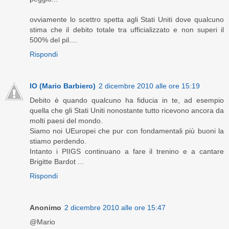
ovviamente lo scettro spetta agli Stati Uniti dove qualcuno
stima che il debito totale tra ufficializzato e non superi il
500% del pil....
Rispondi
IO (Mario Barbiero)
2 dicembre 2010 alle ore 15:19
Debito è quando qualcuno ha fiducia in te, ad esempio
quella che gli Stati Uniti nonostante tutto ricevono ancora da
molti paesi del mondo.
Siamo noi UEuropei che pur con fondamentali più buoni la
stiamo perdendo.
Intanto i PIIGS continuano a fare il trenino e a cantare
Brigitte Bardot ...
Rispondi
Anonimo
2 dicembre 2010 alle ore 15:47
@Mario