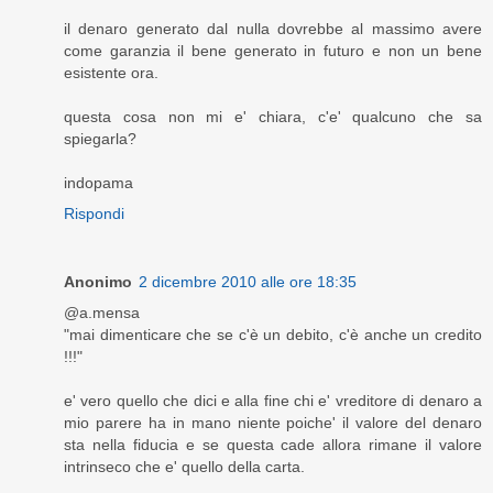
il denaro generato dal nulla dovrebbe al massimo avere
come garanzia il bene generato in futuro e non un bene
esistente ora.
questa cosa non mi e' chiara, c'e' qualcuno che sa
spiegarla?
indopama
Rispondi
Anonimo
2 dicembre 2010 alle ore 18:35
@a.mensa
"mai dimenticare che se c'è un debito, c'è anche un credito
!!!"
e' vero quello che dici e alla fine chi e' vreditore di denaro a
mio parere ha in mano niente poiche' il valore del denaro
sta nella fiducia e se questa cade allora rimane il valore
intrinseco che e' quello della carta.