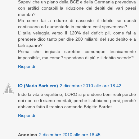
Sapevi che un piano della BCE e della Germania prevedeva
con artifici contabili la riduzione dei debiti dei vari paesi
membri?
Ma come fai a ridurre di nascosto il debito se questi
continuano ad aumentarlo in maniera così spaventosa?
L'Italia veleggia verso il 120% del deficit pil, come fai a
prendere dico tanto per dire 200 miliardi del suo debito e a
farli sparire?
Prima che ingiusto sarebbe comunque tecnicamente
impossibile, ma come? spendono di più e il debito scende?
Rispondi
IO (Mario Barbiero)
2 dicembre 2010 alle ore 18:42
Indo la vita è equilibrio, LORO si prendono beni reali perchè
noi non ce li siamo meritati, perchè li abbiamo persi, perchè
abbiamo fatto il trenino cantando Brigitte Bardot.
Rispondi
Anonimo
2 dicembre 2010 alle ore 18:45