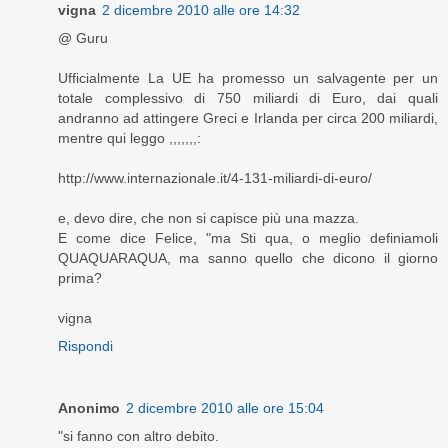
vigna
2 dicembre 2010 alle ore 14:32
@ Guru
Ufficialmente La UE ha promesso un salvagente per un
totale complessivo di 750 miliardi di Euro, dai quali
andranno ad attingere Greci e Irlanda per circa 200 miliardi,
mentre qui leggo ,,,,,,,:
http://www.internazionale.it/4-131-miliardi-di-euro/
e, devo dire, che non si capisce più una mazza.
E come dice Felice, "ma Sti qua, o meglio definiamoli
QUAQUARAQUA, ma sanno quello che dicono il giorno
prima?
vigna
Rispondi
Anonimo
2 dicembre 2010 alle ore 15:04
"si fanno con altro debito.