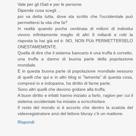
Vale per gli tSati e per le persone.
Dipende cosa scegli ...
poi va detta tutta, dove sta scritto che l'occidentale può
permettersi la vita che fa?
In realtà quando poche centinaia di milioni di individui
vivono infinitamente meglio di altri 6 miliardi e rotti la
risposta la hai già ed è: NO, NON PUò PERMETTERSELO
ONESTAMEMENTE.
Quella di dire che il sistema bancario è una truffa è corretto,
una truffa a danno di buona parte della popolazione
mondiale.
E in questa buona parte di popolazione mondiale nessuno
di quelli che qui e in altri blog si "lamenta" di questa cosa,
compresi io e indopama, ha diritto di farne parte.
Sono altri quelli che devono gridare alla truffa.
A buon diritto e infatti hanno iniziato a farlo, ragion per cui il
sistema occidentale ha iniziato a scricchiolare.
Il resto del mondo si è accorto che dentro la scatola del
videoregistratore anzi del lettore bluray c'è un mattone.
Rispondi