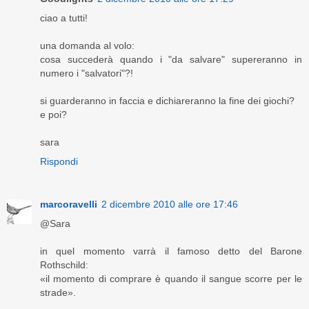
ciao a tutti!
una domanda al volo:
cosa succederà quando i "da salvare" supereranno in
numero i "salvatori"?!
si guarderanno in faccia e dichiareranno la fine dei giochi?
e poi?
sara
Rispondi
marcoravelli
2 dicembre 2010 alle ore 17:46
@Sara
in quel momento varrà il famoso detto del Barone
Rothschild:
«il momento di comprare è quando il sangue scorre per le
strade».