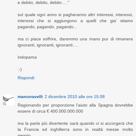
e debito, debito, debito....."
sul quale ogni anno si pagheranno altri interessi, interessi,
interessi che si aggiungono a quelli che gia' stiamo
pagando, pagando, pagando...
ma ci piace soffrire, daremmo una mano pur di rimanere
ignoranti, ignoranti, ignoranti.....
indopama
:-)
Rispondi
marcoravelli
2 dicembre 2010 alle ore 15:08
Ragionando per proporzione l'aiuto alla Spagna dovrebbe
essere di circa € 400.000.000.000
ma la parte più divertente sarà quando ci si accorgerà che
la Francia ed inghilterra sono in realtà messe molto
peggio...