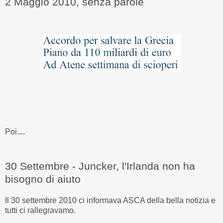
2 Maggio 2010, senza parole
Poi....
30 Settembre - Juncker, l'Irlanda non ha
bisogno di aiuto
Il 30 settembre 2010 ci informava ASCA della bella notizia e
tutti ci rallegravamo.