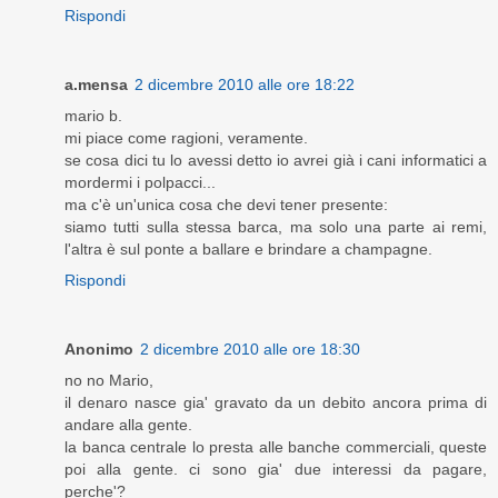
Rispondi
a.mensa
2 dicembre 2010 alle ore 18:22
mario b.
mi piace come ragioni, veramente.
se cosa dici tu lo avessi detto io avrei già i cani informatici a
mordermi i polpacci...
ma c'è un'unica cosa che devi tener presente:
siamo tutti sulla stessa barca, ma solo una parte ai remi,
l'altra è sul ponte a ballare e brindare a champagne.
Rispondi
Anonimo
2 dicembre 2010 alle ore 18:30
no no Mario,
il denaro nasce gia' gravato da un debito ancora prima di
andare alla gente.
la banca centrale lo presta alle banche commerciali, queste
poi alla gente. ci sono gia' due interessi da pagare,
perche'?